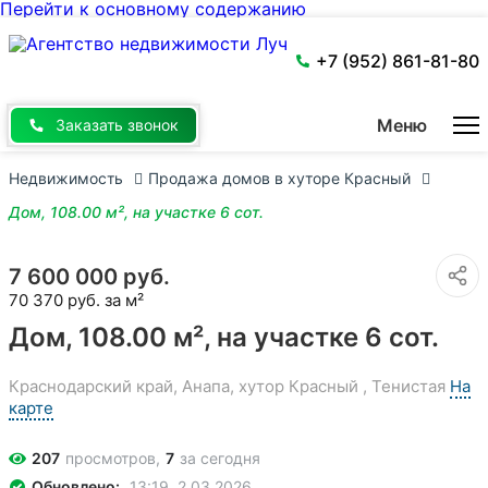
Перейти к основному содержанию
+7 (952) 861-81-80
Меню
Заказать звонок
Недвижимость
Продажа домов в хуторе Красный
Дом, 108.00 м², на участке 6 сот.
7 600 000 руб.
70 370 руб. за м²
Дом, 108.00 м², на участке 6 сот.
Краснодарский край, Анапа, хутор Красный , Тенистая
На
карте
207
просмотров,
7
за сегодня
Обновлено:
13:19, 2.03.2026