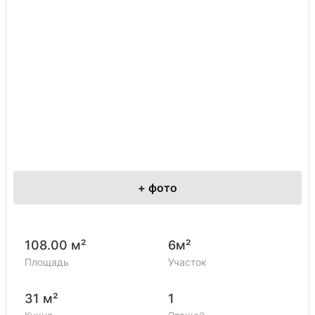
+
фото
108.00 м²
6м²
Площадь
Участок
31 м²
1