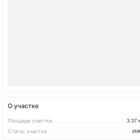
О участке
Площадь участка
3.37 
Статус участка
И