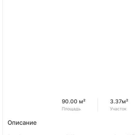
90.00 м²
3.37м²
Площадь
Участок
Описание