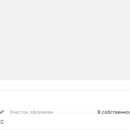
м²
Участок оформлен
В собственно
ЖС