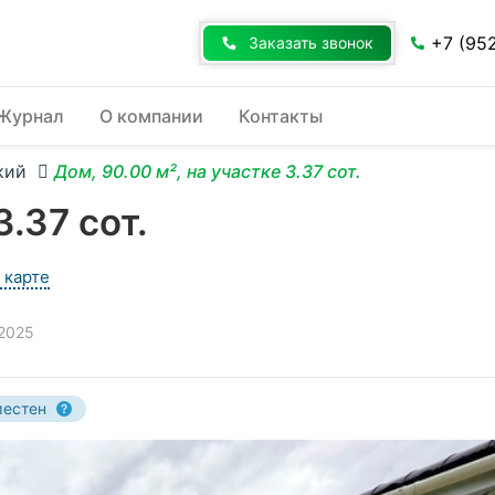
+7 (95
Заказать звонок
Журнал
О компании
Контакты
кий
Дом, 90.00 м², на участке 3.37 сот.
3.37 сот.
 карте
.2025
местен