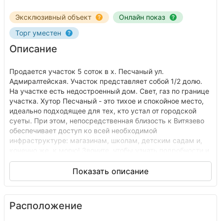
Эксклюзивный объект
Онлайн показ
Торг уместен
Описание
Продается участок 5 соток в х. Песчаный ул.
Адмиралтейская. Участок представляет собой 1/2 долю.
На участке есть недостроенный дом. Свет, газ по границе
участка. Хутор Песчаный - это тихое и спокойное место,
идеально подходящее для тех, кто устал от городской
суеты. При этом, непосредственная близость к Витязево
обеспечивает доступ ко всей необходимой
инфраструктуре: магазинам, школам, детским садам и,
конечно же, к морю! Звоните, чтобы узнать подробности и
договориться о просмотре.
Расположение