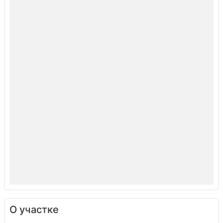
О участке