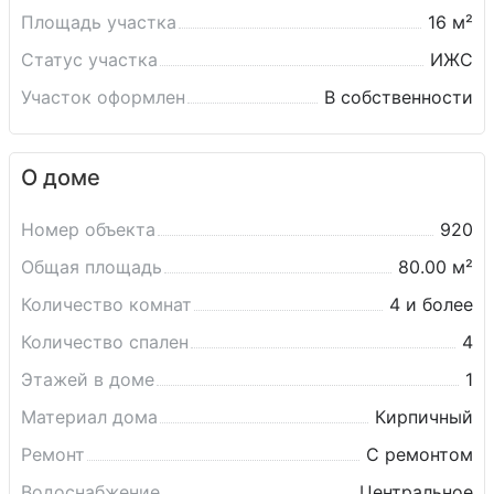
Площадь участка
16 м²
Статус участка
ИЖС
Участок оформлен
В собственности
О доме
Номер объекта
920
Общая площадь
80.00 м²
Количество комнат
4 и более
Количество спален
4
Этажей в доме
1
Материал дома
Кирпичный
Ремонт
С ремонтом
Водоснабжение
Центральное