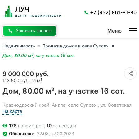
Перейти
к
основному
+7 (952) 861-81-80
содержанию
Меню
Заказать звонок
Недвижимость
Продажа домов в селе Супсех
Дом, 80.00 м², на участке 16 сот.
9 000 000 руб.
112 500 руб. за м²
Дом, 80.00 м², на участке 16 сот.
Краснодарский край, Анапа, село Супсех , ул. Советская
На карте
178
просмотров,
10
за сегодня
Обновлено:
22:08, 27.03.2023