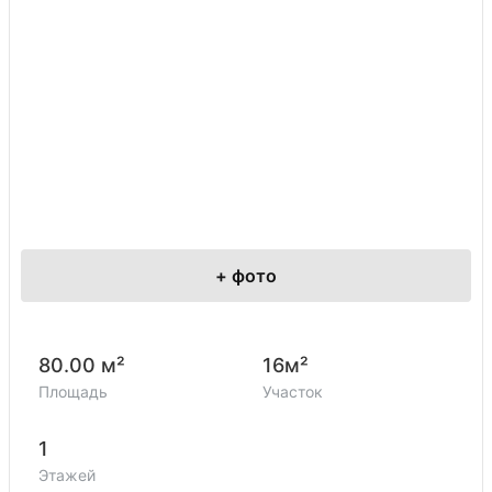
+
фото
80.00 м²
16м²
Площадь
Участок
1
Этажей