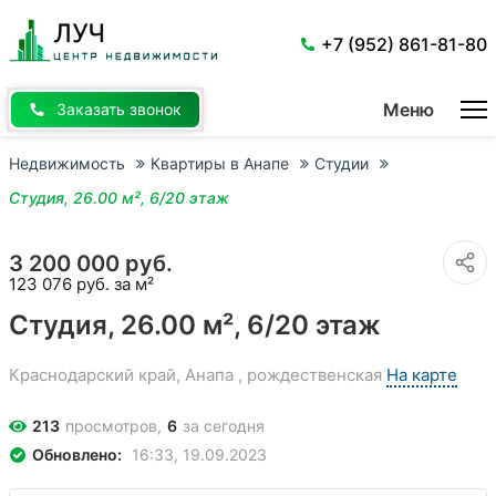
Перейти
к
основному
+7 (952) 861-81-80
содержанию
Меню
Заказать звонок
Недвижимость
Квартиры в Анапе
Студии
Студия, 26.00 м², 6/20 этаж
3 200 000 руб.
123 076 руб. за м²
Студия, 26.00 м², 6/20 этаж
Краснодарский край, Анапа , рождественская
На карте
213
просмотров,
6
за сегодня
Обновлено:
16:33, 19.09.2023