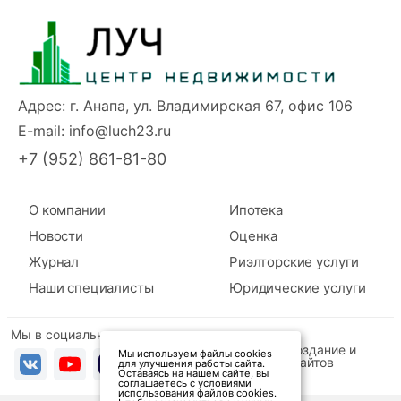
Адрес: г. Анапа, ул. Владимирская 67, офис 106
E-mail:
info@luch23.ru
+7 (952) 861-81-80
О компании
Ипотека
Новости
Оценка
Журнал
Риэлторские услуги
Наши специалисты
Юридические услуги
Мы в социальных сетях
INQUARTA — создание и
Мы используем файлы cookies
продвижение сайтов
для улучшения работы сайта.
Оставаясь на нашем сайте, вы
соглашаетесь с условиями
использования файлов cookies.