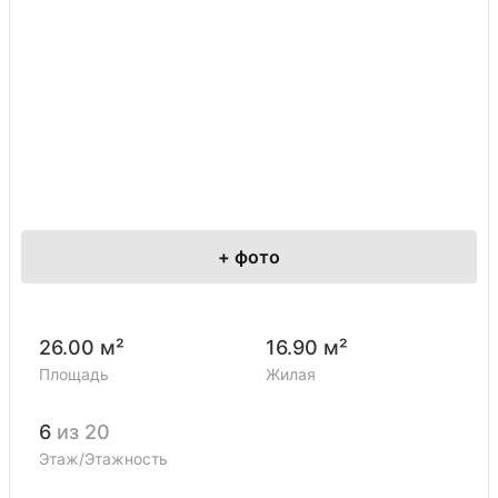
+
фото
26.00 м²
16.90 м²
Площадь
Жилая
6
из 20
Этаж/Этажность