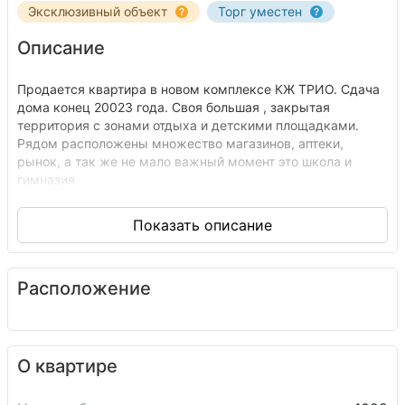
Эксклюзивный объект
Торг уместен
Описание
Продается квартира в новом комплексе КЖ ТРИО. Сдача
дома конец 20023 года. Своя большая , закрытая
территория с зонами отдыха и детскими площадками.
Рядом расположены множество магазинов, аптеки,
рынок, а так же не мало важный момент это школа и
гимназия
Расположение
О квартире