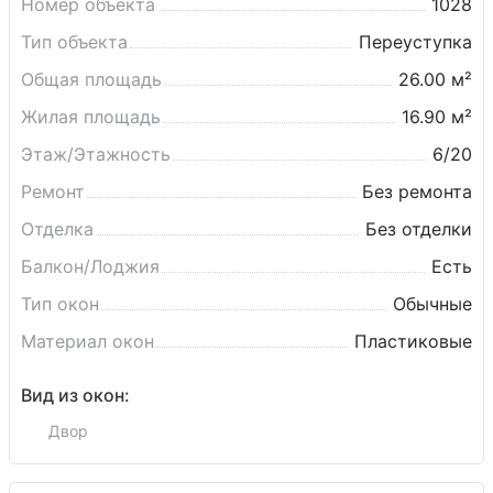
Номер объекта
1028
Тип объекта
Переуступка
Общая площадь
26.00 м²
Жилая площадь
16.90 м²
Этаж/Этажность
6/20
Ремонт
Без ремонта
Отделка
Без отделки
Балкон/Лоджия
Есть
Тип окон
Обычные
Материал окон
Пластиковые
Вид из окон:
Двор